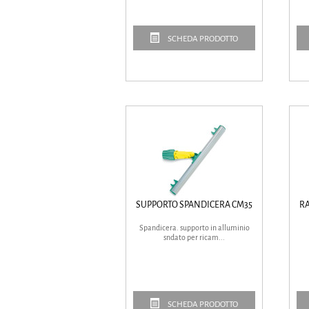
SCHEDA PRODOTTO
SUPPORTO SPANDICERA CM35
RA
Spandicera. supporto in alluminio
sndato per ricam...
SCHEDA PRODOTTO