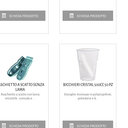
SCHEDA PRODOTTO
SCHEDA PRODOTTO
SCHIETTO A SCATTO SENZA
BICCHIERI CRISTAL 500CC 50 PZ
LAMA
Raschietto a scatto con lama
Stoviglie monouso in polipropilene,
retrattile. comodo e ...
poliestere e b...
SCHEDA PRODOTTO
SCHEDA PRODOTTO