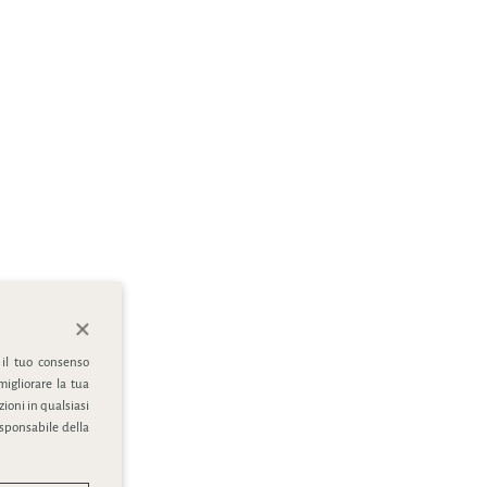
 il tuo consenso
migliorare la tua
ioni in qualsiasi
esponsabile della