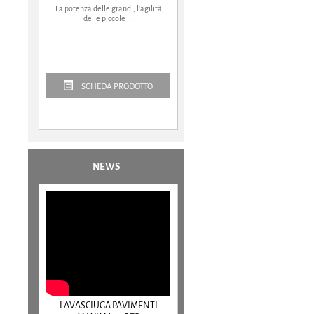
La potenza delle grandi, l'agilità
delle piccole ...
SCHEDA PRODOTTO
NEWS
LAVASCIUGA PAVIMENTI