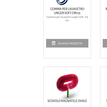
GOMMA PER LAVAVETRO
R
UNGER SOFT CM105
Gomma per lavavetro unger soft. 105
cm.
SCHEDA PRODOTTO
SCOVOLO RAGNATELE OVALE