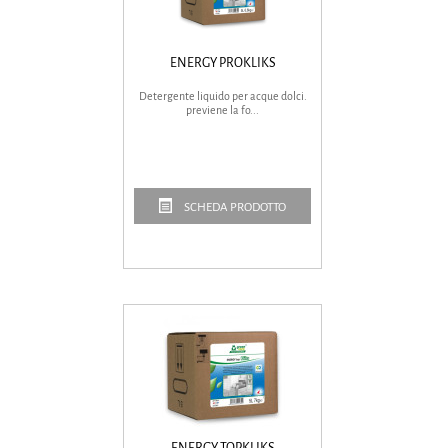
ENERGY PROKLIKS
Detergente liquido per acque dolci.
previene la fo...
SCHEDA PRODOTTO
ENERGY TOPKLIKS