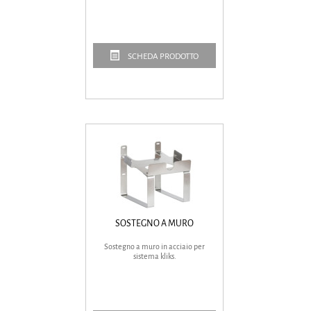
SCHEDA PRODOTTO
SOSTEGNO A MURO
Sostegno a muro in acciaio per
sistema kliks.