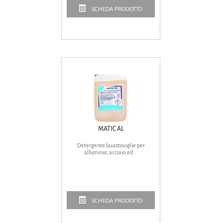
SCHEDA PRODOTTO
MATIC AL
Detergente lavastoviglie per
alluminio, acciaio ed...
SCHEDA PRODOTTO