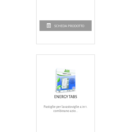
SCHEDA PRODOTTO
ENERGY TABS
Pastiglie per lavastoviglie 4 in 1.
combinano azio...