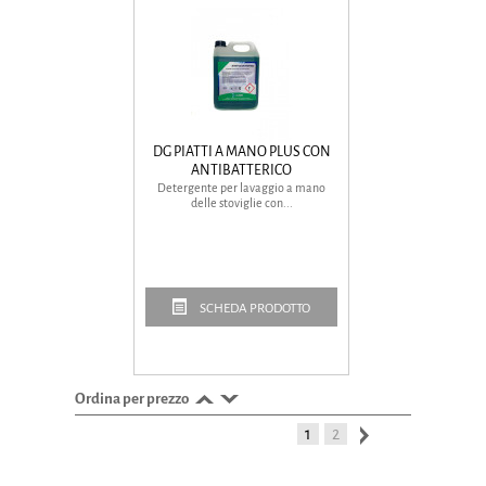
DG PIATTI A MANO PLUS CON
ANTIBATTERICO
Detergente per lavaggio a mano
delle stoviglie con...
SCHEDA PRODOTTO
Ordina per prezzo
1
2