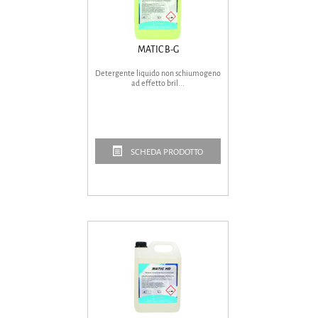
MATIC B-G
Detergente liquido non schiumogeno
ad effetto bril...
SCHEDA PRODOTTO