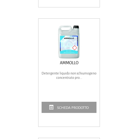
AMMOLLO
Detergente liquido non schiumogeno
concentrato pro...
SCHEDA PRODOTTO