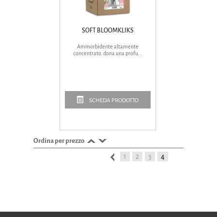
SOFT BLOOMKLIKS
Ammorbidente altamente
concentrato. dona una profu...
SCHEDA PRODOTTO
Ordina per prezzo
1
2
3
4