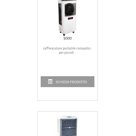
5000
raffrescatore portatile compatto ,
per piccoli...
SCHEDA PRODOTTO