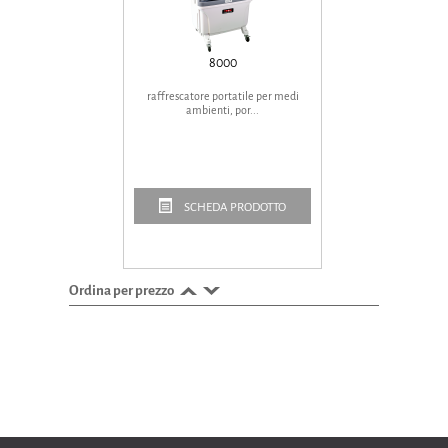
8000
raffrescatore portatile per medi
ambienti, por...
SCHEDA PRODOTTO
Ordina per prezzo