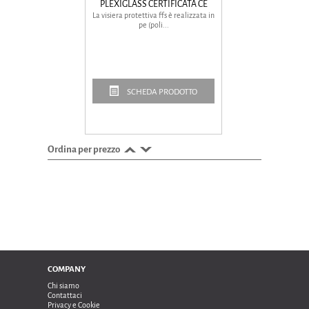
PLEXIGLASS CERTIFICATA CE
La visiera protettiva ffs è realizzata in
pe (poli...
SCHEDA PRODOTTO
Ordina per prezzo
COMPANY
Chi siamo
Contattaci
Privacy e Cookie