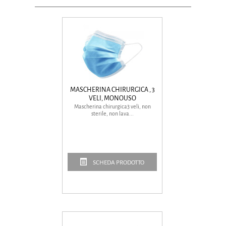
MASCHERINA CHIRURGICA , 3
VELI, MONOUSO
Mascherina chirurgica3 veli, non
sterile, non lava...
SCHEDA PRODOTTO