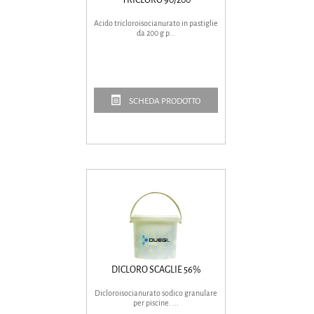
Acido tricloroisocianurato in pastiglie
da 200 g p...
SCHEDA PRODOTTO
DICLORO SCAGLIE 56%
Dicloroisocianurato sodico granulare
per piscine. ...