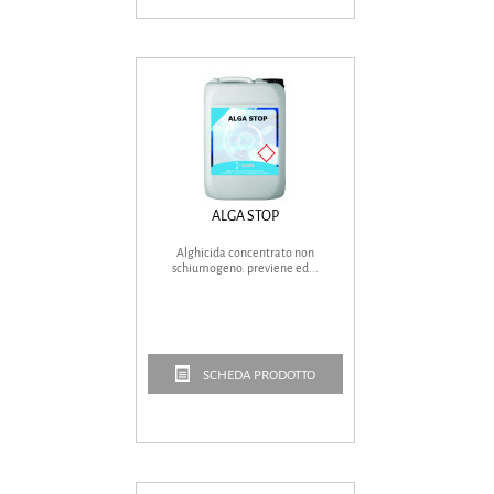
ALGA STOP
Alghicida concentrato non
schiumogeno. previene ed...
SCHEDA PRODOTTO