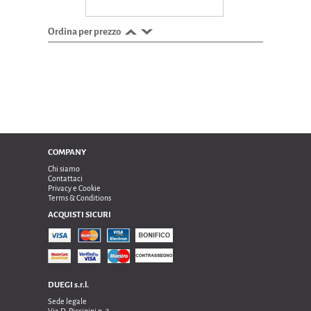
Ordina per prezzo
COMPANY
Chi siamo
Contattaci
Privacy e Cookie
Terms & Conditions
ACQUISTI SICURI
DUEGI s.r.l.
Sede legale
Via D. Piccinini n. 2