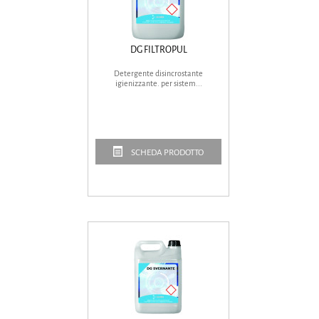
DG FILTROPUL
Detergente disincrostante
igienizzante. per sistem...
SCHEDA PRODOTTO