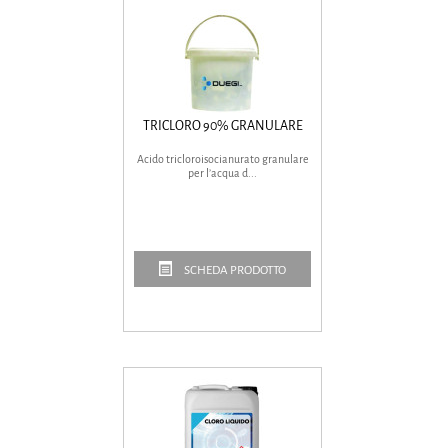
TRICLORO 90% GRANULARE
Acido tricloroisocianurato granulare
per l’acqua d...
SCHEDA PRODOTTO