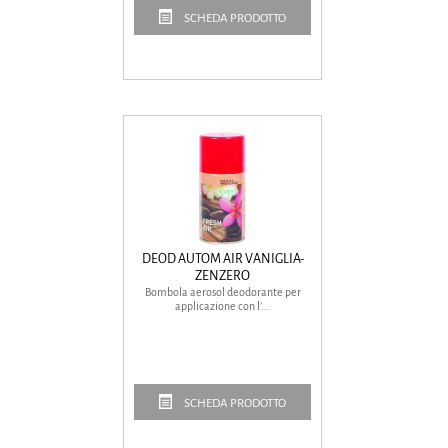
SCHEDA PRODOTTO
DEOD AUTOM AIR VANIGLIA-
ZENZERO
Bombola aerosol deodorante per
applicazione con l’...
SCHEDA PRODOTTO