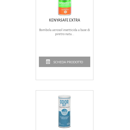
KENYASAFE EXTRA
Bombola aerosol insetticida a base di
piretro natu...
SCHEDA PRODOTTO