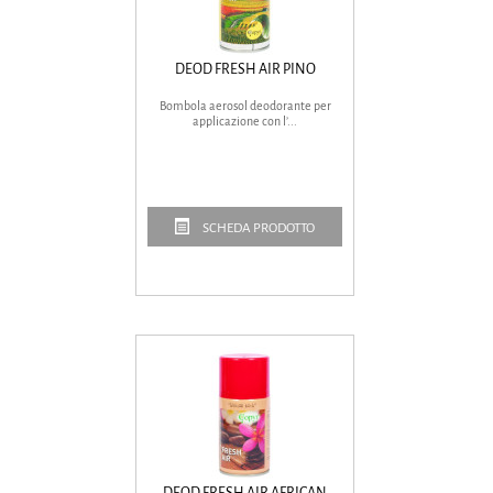
DEOD FRESH AIR PINO
Bombola aerosol deodorante per
applicazione con l’...
SCHEDA PRODOTTO
DEOD FRESH AIR AFRICAN