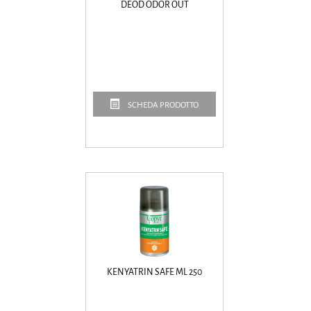
DEOD ODOR OUT
SCHEDA PRODOTTO
KENYATRIN SAFE ML 250