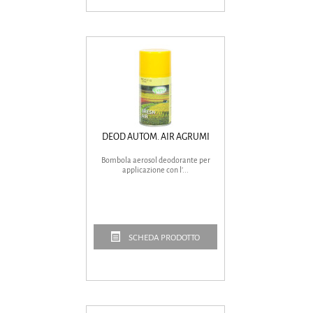
DEOD AUTOM. AIR AGRUMI
Bombola aerosol deodorante per
applicazione con l’...
SCHEDA PRODOTTO