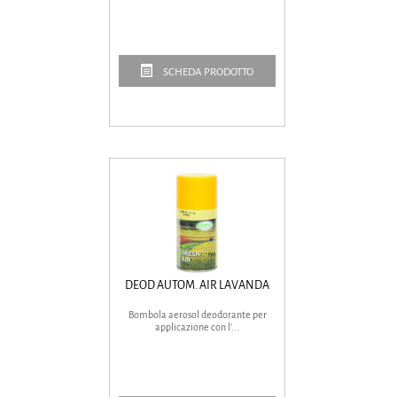
SCHEDA PRODOTTO
DEOD AUTOM. AIR LAVANDA
Bombola aerosol deodorante per
applicazione con l’...