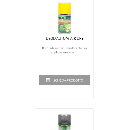
DEOD AUTOM. AIR DRY
Bombola aerosol deodorante per
applicazione con l’...
SCHEDA PRODOTTO