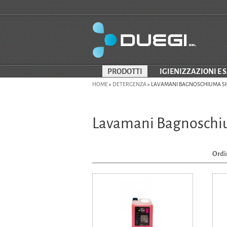
PRODOTTI
IGIENIZZAZIONI E 
HOME
»
DETERGENZA
»
LAVAMANI BAGNOSCHIUMA 
Lavamani Bagnosch
Ordi