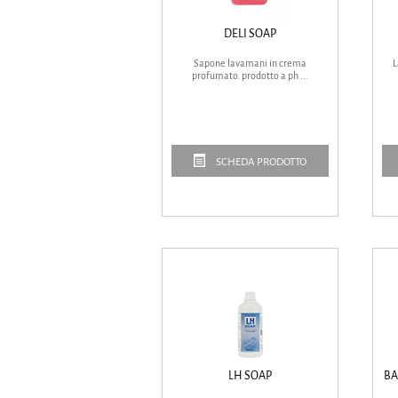
DELI SOAP
Sapone lavamani in crema
L
profumato. prodotto a ph ...
SCHEDA PRODOTTO
LH SOAP
BA