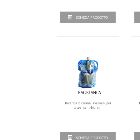
SCHEDA PRODOTTO
T-BAG BLANCA
Ricarica di crema lavamani per
dispenser t-big. cr...
SCHEDA PRODOTTO