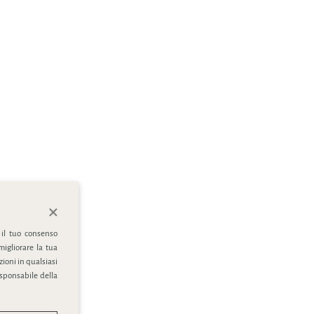
 il tuo consenso
migliorare la tua
ioni in qualsiasi
esponsabile della