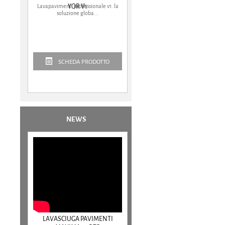
Lavapavimenti professionale v1. la
YOR V1
soluzione globa...
SCHEDA PRODOTTO
NEWS
LAVASCIUGA PAVIMENTI