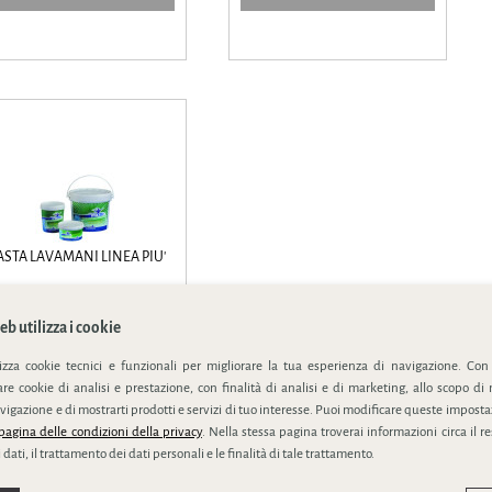
ASTA LAVAMANI LINEA PIU'
asta lavamani tradizionale con
abrasivi di origin...
b utilizza i cookie
lizza cookie tecnici e funzionali per migliorare la tua esperienza di navigazione. Con
e cookie di analisi e prestazione, con finalità di analisi e di marketing, allo scopo di 
vigazione e di mostrarti prodotti e servizi di tuo interesse. Puoi modificare queste impostaz
SCHEDA PRODOTTO
pagina delle condizioni della privacy
. Nella stessa pagina troverai informazioni circa il r
 dati, il trattamento dei dati personali e le finalità di tale trattamento.