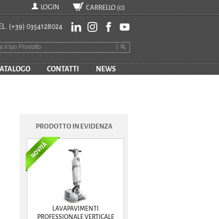
LOGIN
CARRELLO (
0
)
EL.
(+39) 0354128024
ATALOGO
CONTATTI
NEWS
PRODOTTO IN EVIDENZA
LAVAPAVIMENTI
PROFESSIONALE VERTICALE