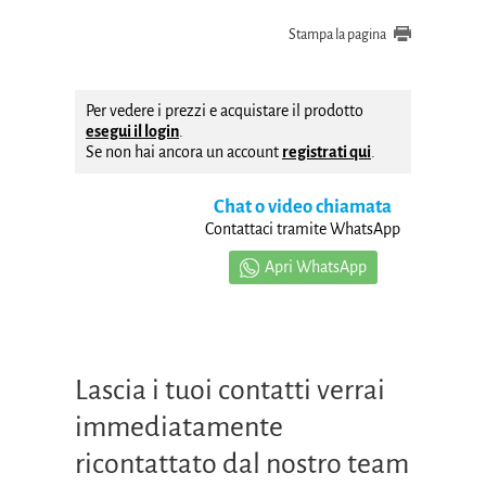
Stampa la pagina
Per vedere i prezzi e acquistare il prodotto
esegui il login
.
Se non hai ancora un account
registrati qui
.
Chat o video chiamata
Contattaci tramite WhatsApp
Apri WhatsApp
Lascia i tuoi contatti verrai
immediatamente
ricontattato dal nostro team