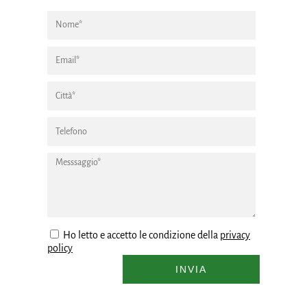
Ho letto e accetto le condizione della
privacy
policy
INVIA