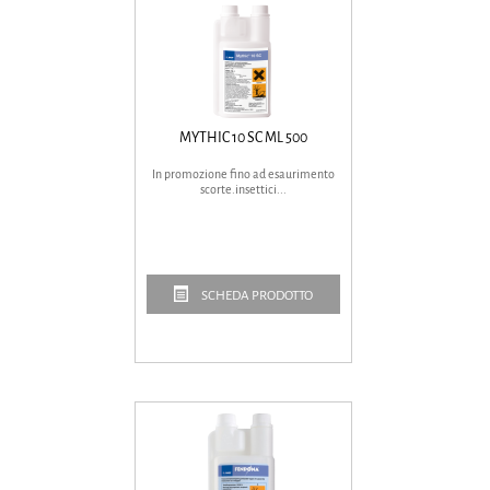
MYTHIC 10 SC ML 500
In promozione fino ad esaurimento
scorte.insettici...
SCHEDA PRODOTTO