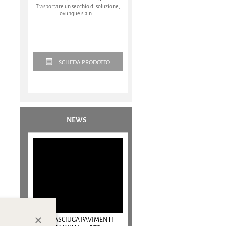
Trasportare un secchio di soluzione,
ovunque sia n...
SCHEDA PRODOTTO
NEWS
LAVASCIUGA PAVIMENTI