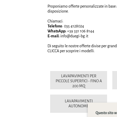
Proponiamo offerte personalizzate in base ai
disposizione.
Chiamaci:
Telefono
:
035 4128024
WhatsApp:
+39 331 106 8144
E-mail:
info@duegi-bg.it
Di seguito le nostre offerte divise per grand
CLICCA per scoprire i modelli:
LAVAPAVIMENTI PER
PICCOLE SUPERFICI - FINO A
200 MQ
LAVAPAVIMENTI
AUTONOME
Questo sito we