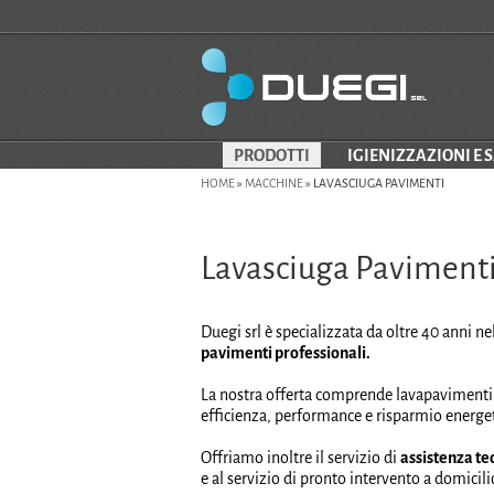
PRODOTTI
IGIENIZZAZIONI E 
HOME
»
MACCHINE
»
LAVASCIUGA PAVIMENTI
Lavasciuga Paviment
Duegi srl è specializzata da oltre 40 anni ne
pavimenti professionali.
La nostra offerta comprende lavapavimenti t
efficienza, performance e risparmio energet
Offriamo inoltre il servizio di
assistenza te
e al servizio di pronto intervento a domicili