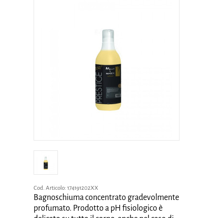
Cod. Articolo:
174191202XX
Bagnoschiuma concentrato gradevolmente
profumato. Prodotto a pH fisiologico è