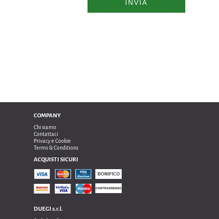
INVIA
COMPANY
Chi siamo
Contattaci
Privacy e Cookie
Terms & Conditions
ACQUISTI SICURI
DUEGI s.r.l.