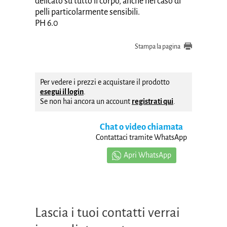
delicato su tutto il corpo, anche nel caso di
pelli particolarmente sensibili.
PH 6.0
Stampa la pagina
Per vedere i prezzi e acquistare il prodotto
esegui il login
.
Se non hai ancora un account
registrati qui
.
Chat o video chiamata
Contattaci tramite WhatsApp
Apri WhatsApp
Lascia i tuoi contatti verrai