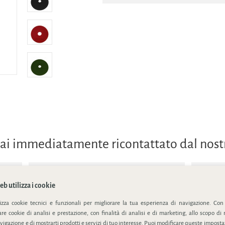
errai immediatamente ricontattato dal nos
b utilizza i cookie
lizza cookie tecnici e funzionali per migliorare la tua esperienza di navigazione. Con
e cookie di analisi e prestazione, con finalità di analisi e di marketing, allo scopo di 
ivacy policy
vigazione e di mostrarti prodotti e servizi di tuo interesse. Puoi modificare queste impostaz