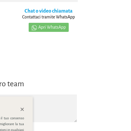
Chat o video chiamata
Contattaci tramite WhatsApp
Apri WhatsApp
tro team
 il tuo consenso
migliorare la tua
ioni in qualsiasi