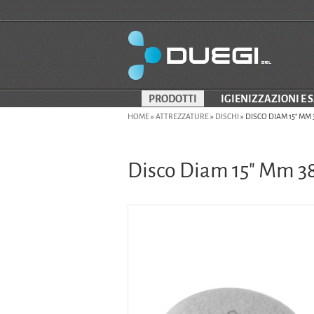
PRODOTTI
IGIENIZZAZIONI E 
HOME
»
ATTREZZATURE
»
DISCHI
»
DISCO DIAM 15" MM 
Disco Diam 15" Mm 3