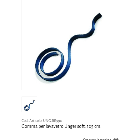
Cod. Articolo:
UNG.RR990
Gomma per lavavetro Unger soft. 105 cm.