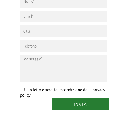
Ho letto e accetto le condizione della
privacy
policy
INVIA