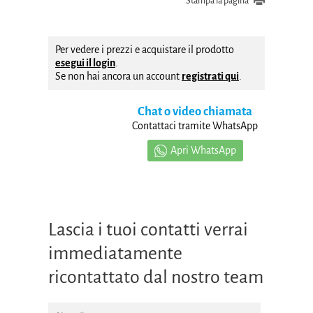
Stampa la pagina
Per vedere i prezzi e acquistare il prodotto
esegui il login
.
Se non hai ancora un account
registrati qui
.
Chat o video chiamata
Contattaci tramite WhatsApp
Apri WhatsApp
Lascia i tuoi contatti verrai
immediatamente
ricontattato dal nostro team