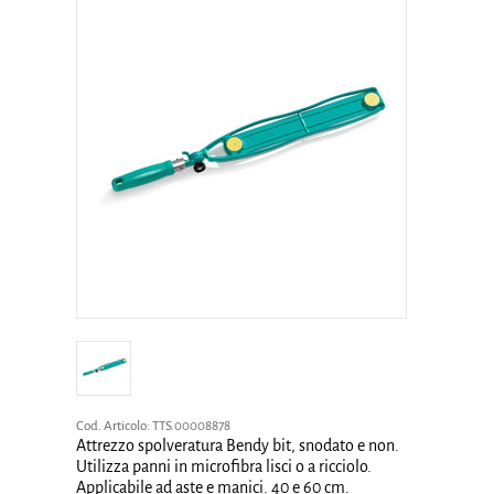
Cod. Articolo:
TTS.00008878
Attrezzo spolveratura Bendy bit, snodato e non.
Utilizza panni in microfibra lisci o a ricciolo.
Applicabile ad aste e manici. 40 e 60 cm.