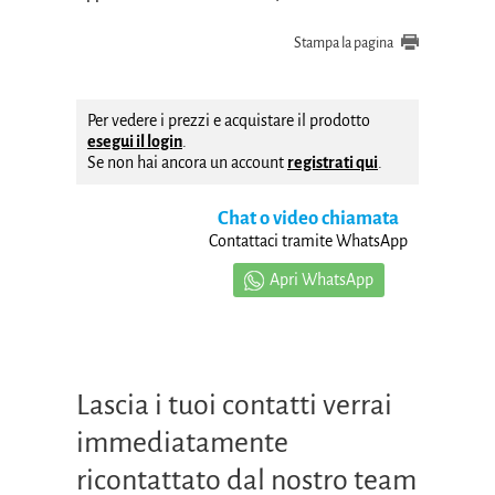
Stampa la pagina
Per vedere i prezzi e acquistare il prodotto
esegui il login
.
Se non hai ancora un account
registrati qui
.
Chat o video chiamata
Contattaci tramite WhatsApp
Apri WhatsApp
Lascia i tuoi contatti verrai
immediatamente
ricontattato dal nostro team