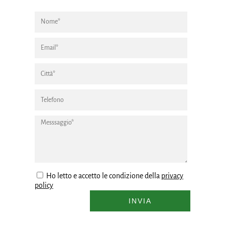
Ho letto e accetto le condizione della
privacy
policy
INVIA