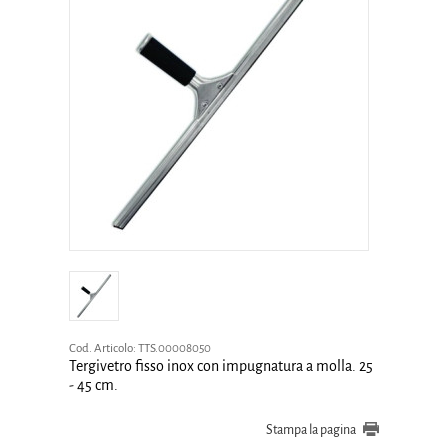
Cod. Articolo:
TTS.00008050
Tergivetro fisso inox con impugnatura a molla. 25
- 45 cm.
Stampa la pagina