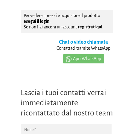
Per vedere i prezzi e acquistare il prodotto
esegui il login
.
Se non hai ancora un account
registrati qui
.
Chat o video chiamata
Contattaci tramite WhatsApp
Apri WhatsApp
Lascia i tuoi contatti verrai
immediatamente
ricontattato dal nostro team