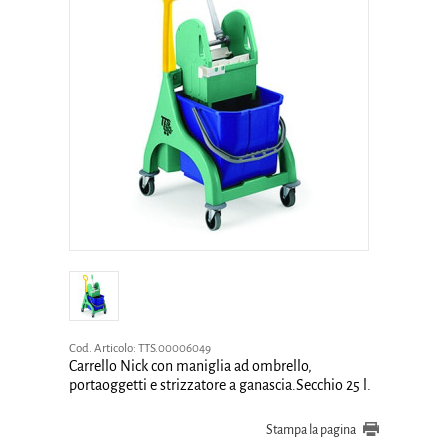
Cod. Articolo:
TTS.00006049
Carrello Nick con maniglia ad ombrello,
portaoggetti e strizzatore a ganascia.Secchio 25 l.
Stampa la pagina