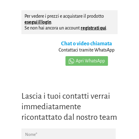
Per vedere i prezzi e acquistare il prodotto
esegui il login
.
Se non hai ancora un account
registrati qui
.
Chat o video chiamata
Contattaci tramite WhatsApp
Apri WhatsApp
Lascia i tuoi contatti verrai
immediatamente
ricontattato dal nostro team