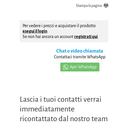
Stampa la pagina
Per vedere i prezzi e acquistare il prodotto
esegui il login
.
Se non hai ancora un account
registrati qui
.
Chat o video chiamata
Contattaci tramite WhatsApp
Apri WhatsApp
Lascia i tuoi contatti verrai
immediatamente
ricontattato dal nostro team