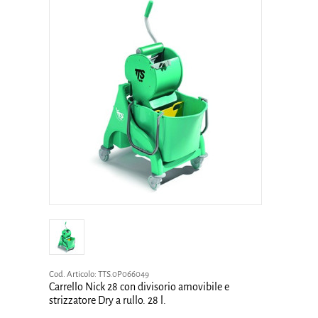
Cod. Articolo:
TTS.0P066049
Carrello Nick 28 con divisorio amovibile e
strizzatore Dry a rullo. 28 l.