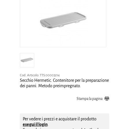
Cod. Articolo:
TTS.00003214
Secchio Hermetic. Contenitore per la preparazione
dei panni. Metodo preimpregnato.
Stampa la pagina
Per vedere i prezzi e acquistare il prodotto
esegui il login
.