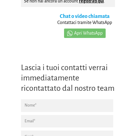
Se non hai ancora un account
registrati qui
.
Chat o video chiamata
Contattaci tramite WhatsApp
Apri WhatsApp
Lascia i tuoi contatti verrai
immediatamente
ricontattato dal nostro team