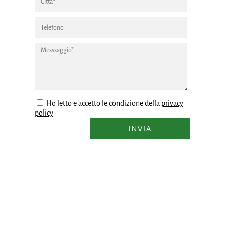
Ho letto e accetto le condizione della
privacy
policy
INVIA