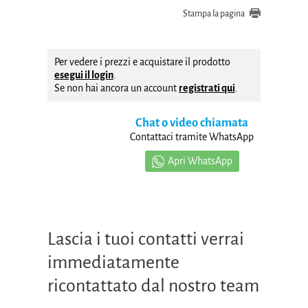
Stampa la pagina
Per vedere i prezzi e acquistare il prodotto
esegui il login
.
Se non hai ancora un account
registrati qui
.
Chat o video chiamata
Contattaci tramite WhatsApp
Apri WhatsApp
Lascia i tuoi contatti verrai
immediatamente
ricontattato dal nostro team