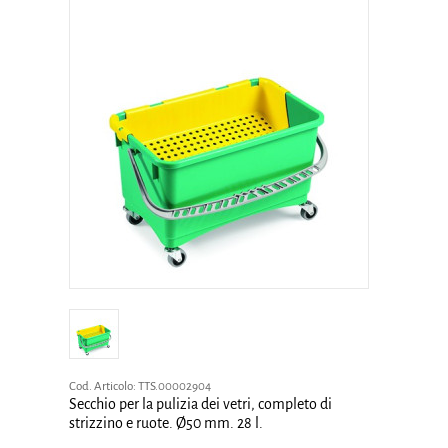
Cod. Articolo:
TTS.00002904
Secchio per la pulizia dei vetri, completo di
strizzino e ruote. Ø50 mm. 28 l.