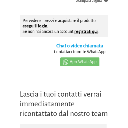
Stampa la pagina
Per vedere i prezzi e acquistare il prodotto
esegui il login
.
Se non hai ancora un account
registrati qui
.
Chat o video chiamata
Contattaci tramite WhatsApp
Apri WhatsApp
Lascia i tuoi contatti verrai
immediatamente
ricontattato dal nostro team