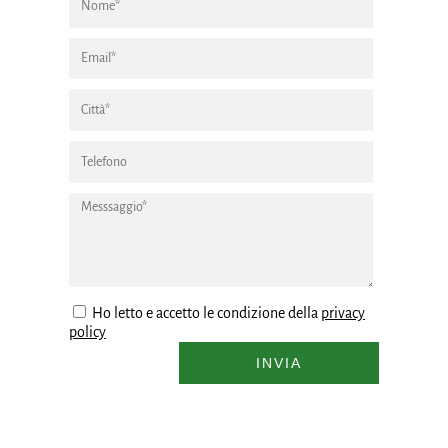
Ho letto e accetto le condizione della
privacy
policy
INVIA