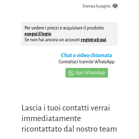
Stampa la pagina
Per vedere i prezzi e acquistare il prodotto
esegui il login
.
Se non hai ancora un account
registrati qui
.
Chat o video chiamata
Contattaci tramite WhatsApp
Apri WhatsApp
Lascia i tuoi contatti verrai
immediatamente
ricontattato dal nostro team