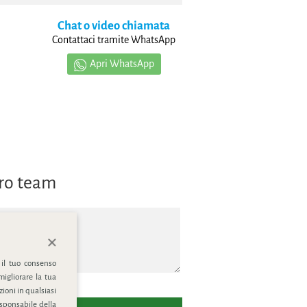
Chat o video chiamata
Contattaci tramite WhatsApp
Apri WhatsApp
tro team
 il tuo consenso
migliorare la tua
ioni in qualsiasi
esponsabile della