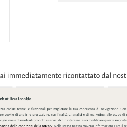
errai immediatamente ricontattato dal nos
b utilizza i cookie
lizza cookie tecnici e funzionali per migliorare la tua esperienza di navigazione. Con
e cookie di analisi e prestazione, con finalità di analisi e di marketing, allo scopo di 
ivacy policy
vigazione e di mostrarti prodotti e servizi di tuo interesse. Puoi modificare queste impostaz
pagina delle condizioni della privacy
. Nella stessa pagina troverai informazioni circa il r