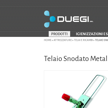
PRODOTTI
IGIENIZZAZIONI E 
HOME
»
ATTREZZATURE
»
TELAI E RICAMBI
»
TELAIO SN
Telaio Snodato Metal