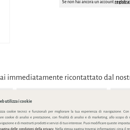
Se non hai ancora un account
registrat
errai immediatamente ricontattato dal nos
b utilizza i cookie
lizza cookie tecnici e funzionali per migliorare la tua esperienza di navigazione. Con
e cookie di analisi e prestazione, con finalità di analisi e di marketing, allo scopo di 
ivacy policy
vigazione e di mostrarti prodotti e servizi di tuo interesse. Puoi modificare queste impostaz
pagina delle condizioni della privacy
. Nella stessa pagina troverai informazioni circa il r