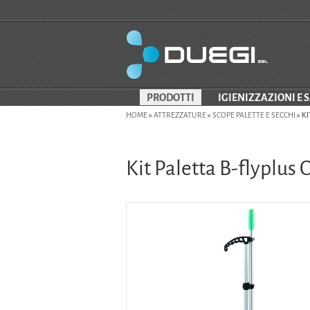
PRODOTTI
IGIENIZZAZIONI E 
HOME
»
ATTREZZATURE
»
SCOPE PALETTE E SECCHI
»
KI
Kit Paletta B-flyplus