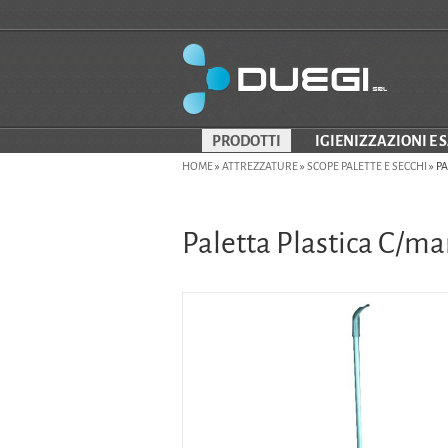
PRODOTTI
IGIENIZZAZIONI E 
HOME
»
ATTREZZATURE
»
SCOPE PALETTE E SECCHI
»
PA
Paletta Plastica C/m