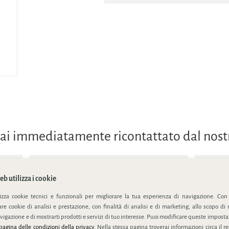
errai immediatamente ricontattato dal nos
b utilizza i cookie
lizza cookie tecnici e funzionali per migliorare la tua esperienza di navigazione. Con
e cookie di analisi e prestazione, con finalità di analisi e di marketing, allo scopo di 
ivacy policy
vigazione e di mostrarti prodotti e servizi di tuo interesse. Puoi modificare queste impostaz
pagina delle condizioni della privacy
. Nella stessa pagina troverai informazioni circa il r