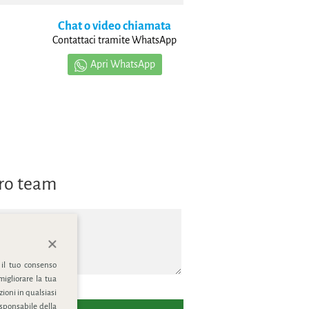
Chat o video chiamata
Contattaci tramite WhatsApp
Apri WhatsApp
tro team
 il tuo consenso
migliorare la tua
ioni in qualsiasi
esponsabile della