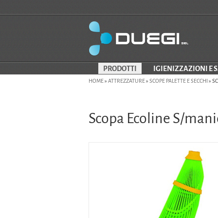
PRODOTTI
IGIENIZZAZIONI E 
HOME
»
ATTREZZATURE
»
SCOPE PALETTE E SECCHI
»
SC
Scopa Ecoline S/mani