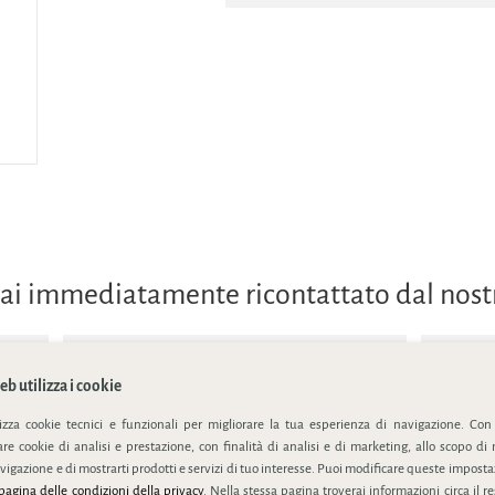
errai immediatamente ricontattato dal nos
b utilizza i cookie
lizza cookie tecnici e funzionali per migliorare la tua esperienza di navigazione. Con
e cookie di analisi e prestazione, con finalità di analisi e di marketing, allo scopo di 
ivacy policy
vigazione e di mostrarti prodotti e servizi di tuo interesse. Puoi modificare queste impostaz
pagina delle condizioni della privacy
. Nella stessa pagina troverai informazioni circa il r