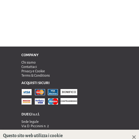
COMPANY
Chi siamo
Contattaci
Privacy e Cookie
Terms & Conditions
ACQUISTI SICURI
DUEGI s.r.l.
Sede legale
Via D. Piccinini n. 2
24122 Bergamo
Sede operativa e amministrativa:
Questo sito web utilizza i cookie