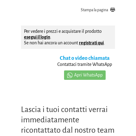
Stampa la pagina
Per vedere i prezzi e acquistare il prodotto
esegui il login
.
Se non hai ancora un account
registrati qui
.
Chat o video chiamata
Contattaci tramite WhatsApp
Apri WhatsApp
Lascia i tuoi contatti verrai
immediatamente
ricontattato dal nostro team