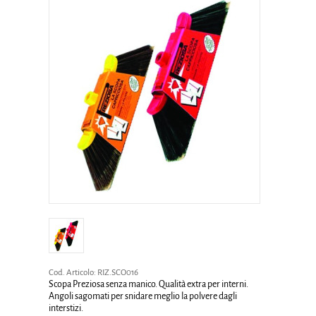
Cod. Articolo:
RIZ.SCO016
Scopa Preziosa senza manico. Qualità extra per interni.
Angoli sagomati per snidare meglio la polvere dagli
interstizi.