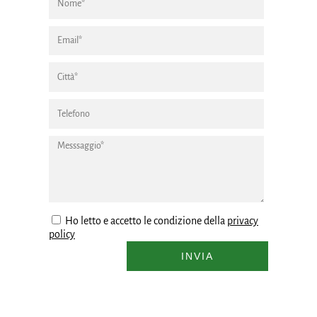
Ho letto e accetto le condizione della
privacy
policy
INVIA