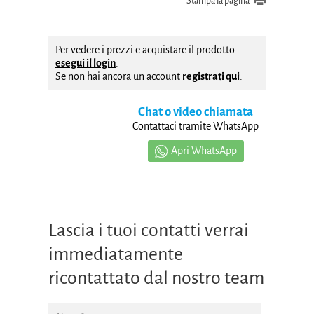
Stampa la pagina
Per vedere i prezzi e acquistare il prodotto
esegui il login
.
Se non hai ancora un account
registrati qui
.
Chat o video chiamata
Contattaci tramite WhatsApp
Apri WhatsApp
Lascia i tuoi contatti verrai
immediatamente
ricontattato dal nostro team