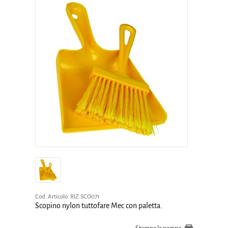
Cod. Articolo:
RIZ.SCO071
Scopino nylon tuttofare Mec con paletta.