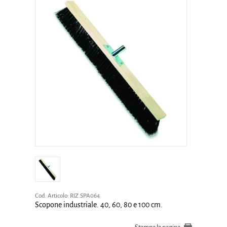
Cod. Articolo:
RIZ.SPA064
Scopone industriale. 40, 60, 80 e 100 cm.