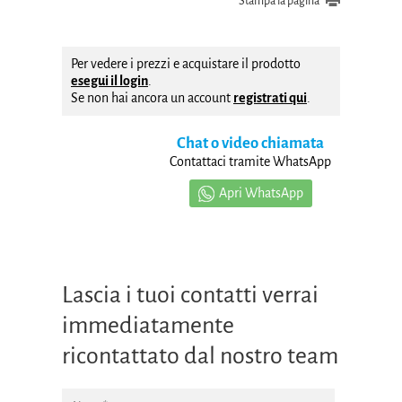
Stampa la pagina
Per vedere i prezzi e acquistare il prodotto
esegui il login
.
Se non hai ancora un account
registrati qui
.
Chat o video chiamata
Contattaci tramite WhatsApp
Apri WhatsApp
Lascia i tuoi contatti verrai
immediatamente
ricontattato dal nostro team