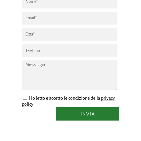
Ho letto e accetto le condizione della
privacy
policy
INVIA