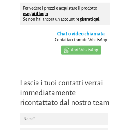
Per vedere i prezzi e acquistare il prodotto
esegui il login
.
Se non hai ancora un account
registrati qui
.
Chat o video chiamata
Contattaci tramite WhatsApp
Apri WhatsApp
Lascia i tuoi contatti verrai
immediatamente
ricontattato dal nostro team