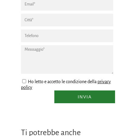
Ho letto e accetto le condizione della
privacy
policy
INVIA
Ti potrebbe anche