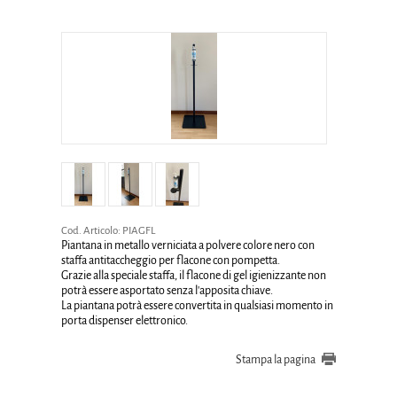
Cod. Articolo:
PIAGFL
Piantana in metallo verniciata a polvere colore nero con
staffa antitaccheggio per flacone con pompetta.
Grazie alla speciale staffa, il flacone di gel igienizzante non
potrà essere asportato senza l'apposita chiave.
La piantana potrà essere convertita in qualsiasi momento in
porta dispenser elettronico.
Stampa la pagina