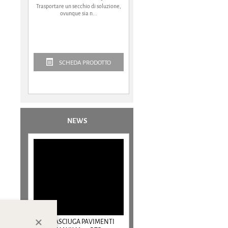
Trasportare un secchio di soluzione,
ovunque sia n...
SCHEDA PRODOTTO
NEWS
LAVASCIUGA PAVIMENTI