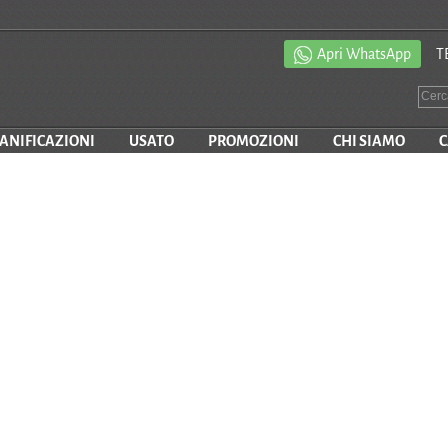
Apri WhatsApp
T
SANIFICAZIONI
USATO
PROMOZIONI
CHI SIAMO
C