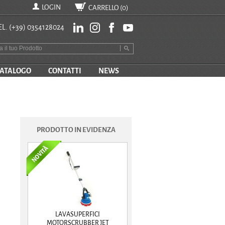
LOGIN
CARRELLO (
0
)
EL.
(+39) 0354128024
ATALOGO
CONTATTI
NEWS
PRODOTTO IN EVIDENZA
LAVASUPERFICI
MOTORSCRUBBER JET