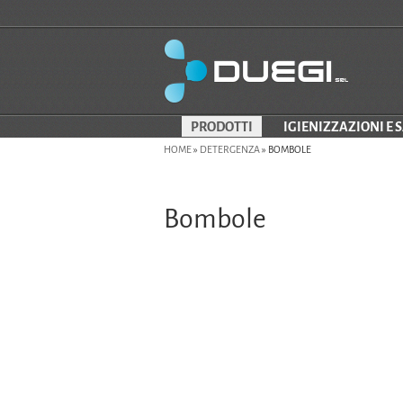
PRODOTTI
IGIENIZZAZIONI E 
HOME
»
DETERGENZA
»
BOMBOLE
Bombole