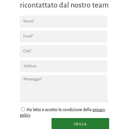
ricontattato dal nostro team
Ho letto e accetto le condizione della
privacy
policy
INVIA