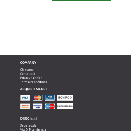
COMPANY
Chi siamo
Contattaci
Privacy e Cookie
Terms & Conditions
ACQUISTI SICURI
DUEGI s.r.l.
Sede legale
Via D. Piccinini n. 2