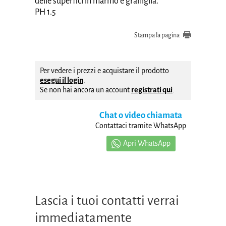
delle superfici in marmo e graniglia.
PH 1.5
Stampa la pagina
Per vedere i prezzi e acquistare il prodotto
esegui il login
.
Se non hai ancora un account
registrati qui
.
Chat o video chiamata
Contattaci tramite WhatsApp
Apri WhatsApp
Lascia i tuoi contatti verrai
immediatamente