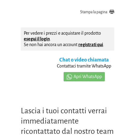
Stampa la pagina
Per vedere i prezzi e acquistare il prodotto
esegui il login
.
Se non hai ancora un account
registrati qui
.
Chat o video chiamata
Contattaci tramite WhatsApp
Apri WhatsApp
Lascia i tuoi contatti verrai
immediatamente
ricontattato dal nostro team