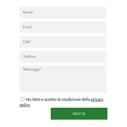
Ho letto e accetto le condizione della
privacy
policy
INVIA