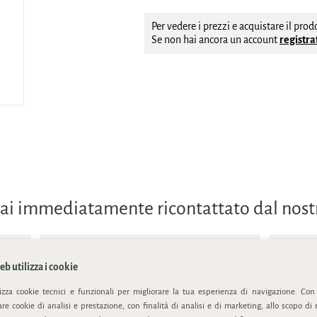
Per vedere i prezzi e acquistare il pro
Se non hai ancora un account
registrat
errai immediatamente ricontattato dal nos
b utilizza i cookie
lizza cookie tecnici e funzionali per migliorare la tua esperienza di navigazione. Con
e cookie di analisi e prestazione, con finalità di analisi e di marketing, allo scopo di 