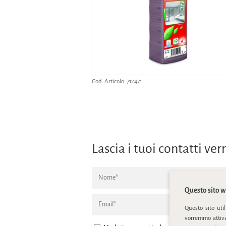
Cod. Articolo:
712471
Lascia i tuoi contatti v
Questo sito we
Questo sito uti
vorremmo attivar