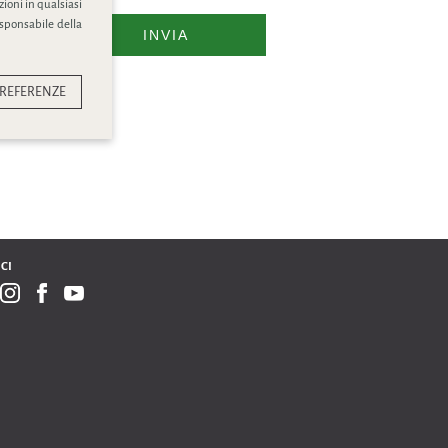
ioni in qualsiasi
esponsabile della
INVIA
REFERENZE
CI