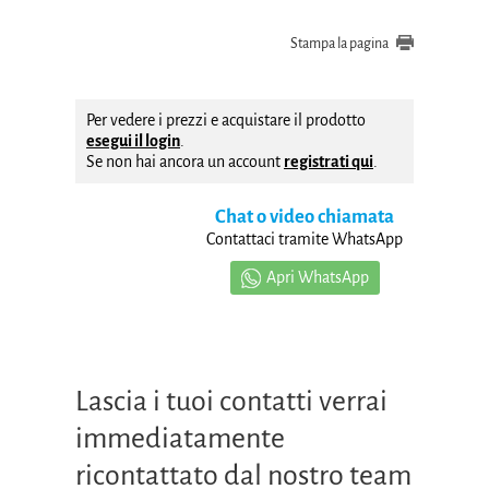
Stampa la pagina
Per vedere i prezzi e acquistare il prodotto
esegui il login
.
Se non hai ancora un account
registrati qui
.
Chat o video chiamata
Contattaci tramite WhatsApp
Apri WhatsApp
Lascia i tuoi contatti verrai
immediatamente
ricontattato dal nostro team