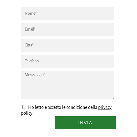
Ho letto e accetto le condizione della
privacy
policy
INVIA