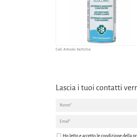
Cod. Articolo:
84710/04
Lascia i tuoi contatti v
Ho letto e accetto le condizione della
pr