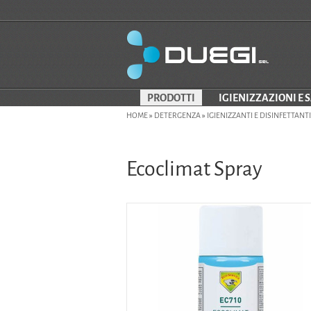
PRODOTTI
IGIENIZZAZIONI E 
HOME
»
DETERGENZA
»
IGIENIZZANTI E DISINFETTANTI
Ecoclimat Spray