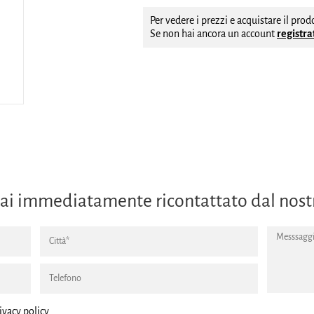
Per vedere i prezzi e acquistare il pro
Se non hai ancora un account
registrat
errai immediatamente ricontattato dal nos
ivacy policy