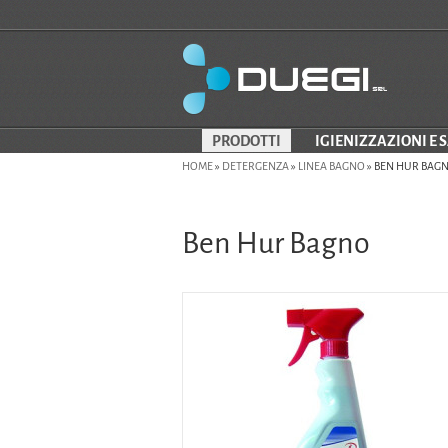
PRODOTTI
IGIENIZZAZIONI E 
HOME
»
DETERGENZA
»
LINEA BAGNO
»
BEN HUR BAG
Ben Hur Bagno