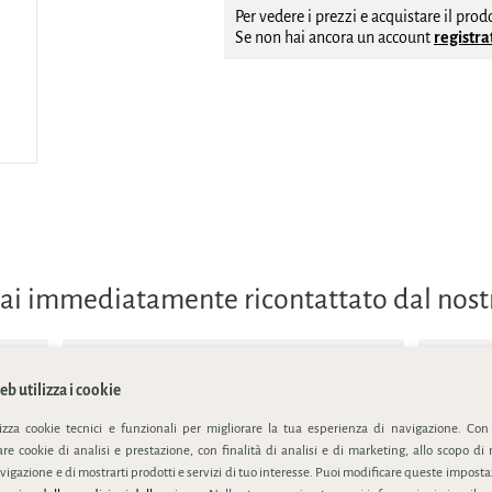
Per vedere i prezzi e acquistare il pro
Se non hai ancora un account
registrat
errai immediatamente ricontattato dal nos
b utilizza i cookie
lizza cookie tecnici e funzionali per migliorare la tua esperienza di navigazione. Con
e cookie di analisi e prestazione, con finalità di analisi e di marketing, allo scopo di 
ivacy policy
vigazione e di mostrarti prodotti e servizi di tuo interesse. Puoi modificare queste impostaz