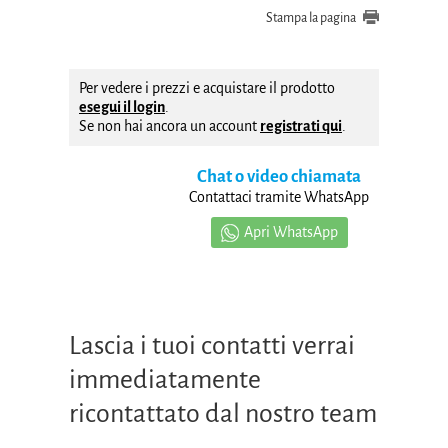
Stampa la pagina
Per vedere i prezzi e acquistare il prodotto
esegui il login
.
Se non hai ancora un account
registrati qui
.
Chat o video chiamata
Contattaci tramite WhatsApp
Apri WhatsApp
Lascia i tuoi contatti verrai
immediatamente
ricontattato dal nostro team