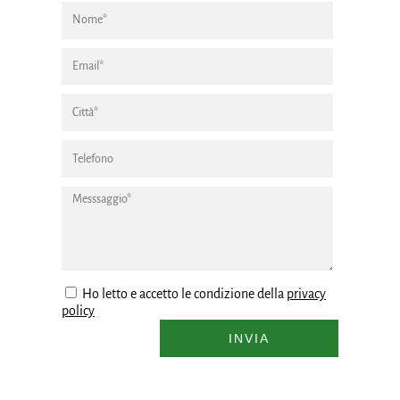
Ho letto e accetto le condizione della
privacy
policy
INVIA