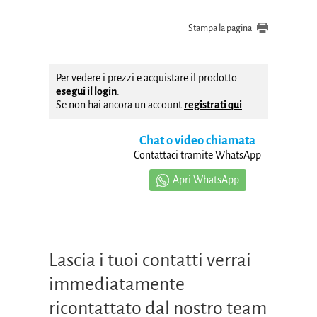
Stampa la pagina
Per vedere i prezzi e acquistare il prodotto
esegui il login
.
Se non hai ancora un account
registrati qui
.
Chat o video chiamata
Contattaci tramite WhatsApp
Apri WhatsApp
Lascia i tuoi contatti verrai
immediatamente
ricontattato dal nostro team