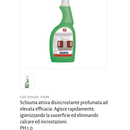
Cod. Articolo:
7063N
Schiuma attiva disincrostante profumata ad
elevata efficacia. Agisce rapidamente,
igienizzando la suoerficie ed elimnando
calcare ed incrostazioni.
PH 1.0