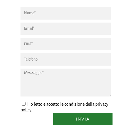
Ho letto e accetto le condizione della
privacy
policy
INVIA