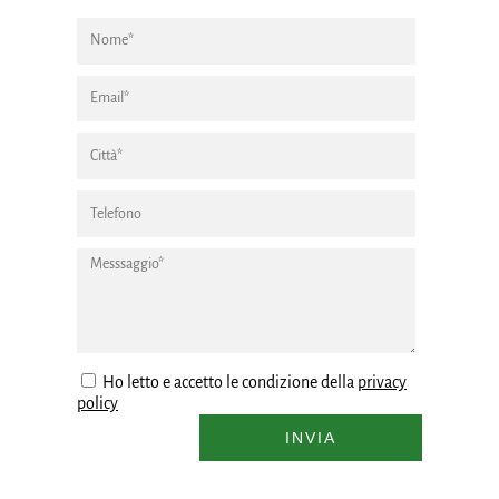
Ho letto e accetto le condizione della
privacy
policy
INVIA