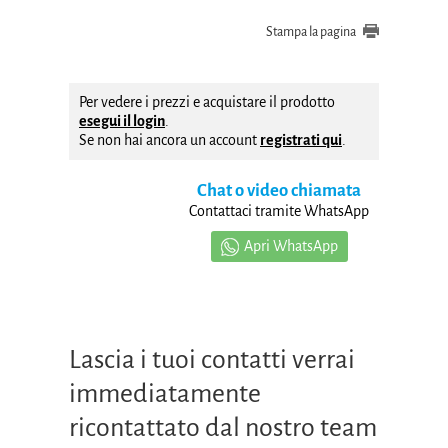
Stampa la pagina
Per vedere i prezzi e acquistare il prodotto
esegui il login
.
Se non hai ancora un account
registrati qui
.
Chat o video chiamata
Contattaci tramite WhatsApp
Apri WhatsApp
Lascia i tuoi contatti verrai
immediatamente
ricontattato dal nostro team