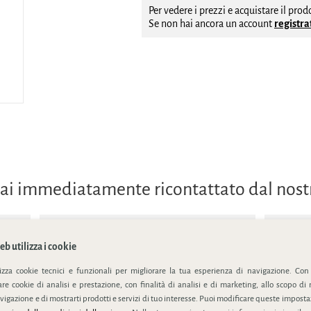
Per vedere i prezzi e acquistare il pro
Se non hai ancora un account
registrat
errai immediatamente ricontattato dal nos
b utilizza i cookie
lizza cookie tecnici e funzionali per migliorare la tua esperienza di navigazione. Con
e cookie di analisi e prestazione, con finalità di analisi e di marketing, allo scopo di 
ivacy policy
vigazione e di mostrarti prodotti e servizi di tuo interesse. Puoi modificare queste impostaz