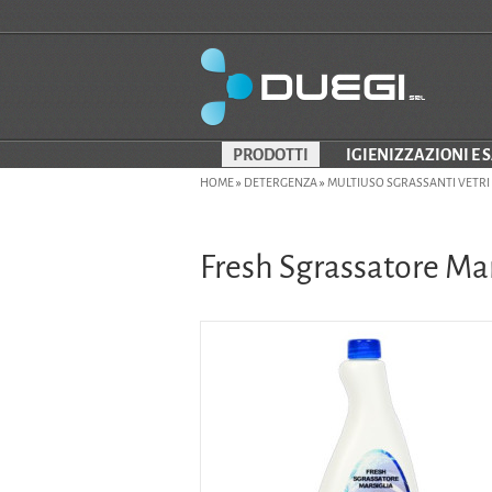
PRODOTTI
IGIENIZZAZIONI E 
HOME
»
DETERGENZA
»
MULTIUSO SGRASSANTI VETRI
Fresh Sgrassatore Mar