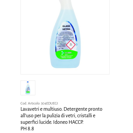
Cod. Articolo:
304EDUEGI
Lavavetri e multiuso. Detergente pronto
all'uso per la pulizia di vetri, cristalli e
superfici lucide. Idoneo HACCP.
PH 8.8