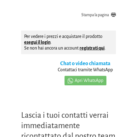
Stampa la pagina
Per vedere i prezzi e acquistare il prodotto
esegui il login
.
Se non hai ancora un account
registrati qui
.
Chat o video chiamata
Contattaci tramite WhatsApp
Apri WhatsApp
Lascia i tuoi contatti verrai
immediatamente
ricontattato dal nostro team