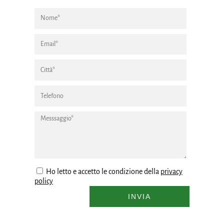
Ho letto e accetto le condizione della
privacy
policy
INVIA