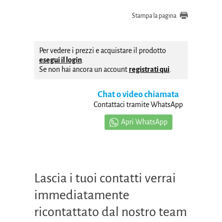
Stampa la pagina
Per vedere i prezzi e acquistare il prodotto
esegui il login
.
Se non hai ancora un account
registrati qui
.
Chat o video chiamata
Contattaci tramite WhatsApp
Apri WhatsApp
Lascia i tuoi contatti verrai
immediatamente
ricontattato dal nostro team