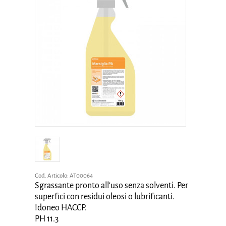
Cod. Articolo:
AT00064
Sgrassante pronto all'uso senza solventi. Per
superfici con residui oleosi o lubrificanti.
Idoneo HACCP.
PH 11.3