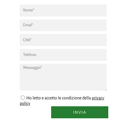
Ho letto e accetto le condizione della
privacy
policy
INVIA