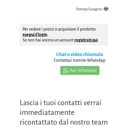
Stampa la pagina
Per vedere i prezzi e acquistare il prodotto
esegui il login
.
Se non hai ancora un account
registrati qui
.
Chat o video chiamata
Contattaci tramite WhatsApp
Apri WhatsApp
Lascia i tuoi contatti verrai
immediatamente
ricontattato dal nostro team