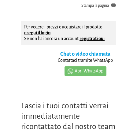
Stampa la pagina
Per vedere i prezzi e acquistare il prodotto
esegui il login
.
Se non hai ancora un account
registrati qui
.
Chat o video chiamata
Contattaci tramite WhatsApp
Apri WhatsApp
Lascia i tuoi contatti verrai
immediatamente
ricontattato dal nostro team