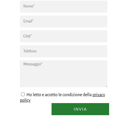
Ho letto e accetto le condizione della
privacy
policy
INVIA