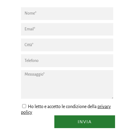
Ho letto e accetto le condizione della
privacy
policy
INVIA