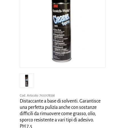
Cod. Articolo:
7100178336
Distaccante a base di solventi. Garantisce
una perfetta pulizia anche con sostanze
difficili da rimuovere come grasso, olio,
sporco resistente a vari tipi di adesivo.
PH 7.5