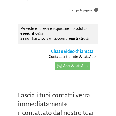
Stampa la pagina
Per vedere i prezzi e acquistare il prodotto
esegui il login
.
Se non hai ancora un account
registrati qui
.
Chat o video chiamata
Contattaci tramite WhatsApp
Apri WhatsApp
Lascia i tuoi contatti verrai
immediatamente
ricontattato dal nostro team