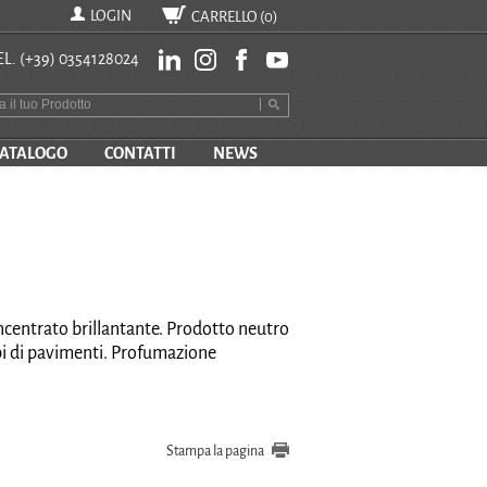
LOGIN
CARRELLO (
0
)
EL.
(+39) 0354128024
ATALOGO
CONTATTI
NEWS
centrato brillantante. Prodotto neutro
pi di pavimenti. Profumazione
Stampa la pagina