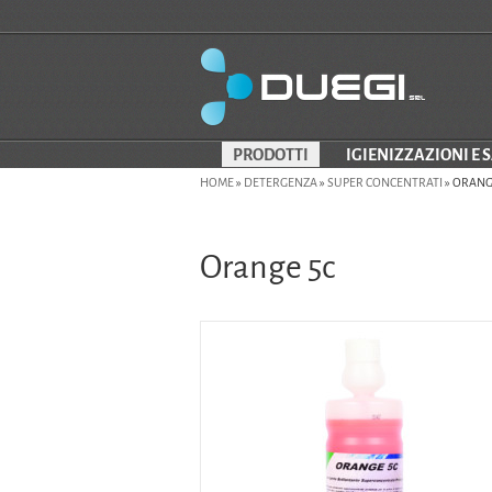
PRODOTTI
IGIENIZZAZIONI E 
HOME
»
DETERGENZA
»
SUPER CONCENTRATI
»
ORANG
Orange 5c