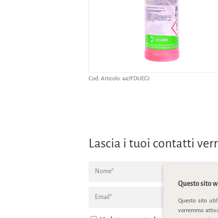
Cod. Articolo:
447FDUEGI
Lascia i tuoi contatti v
Questo sito we
Questo sito uti
vorremmo attivar