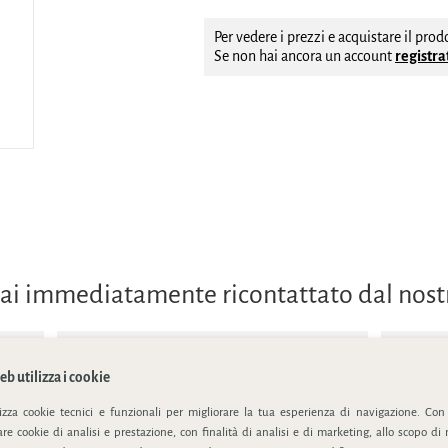
Per vedere i prezzi e acquistare il pro
Se non hai ancora un account
registrat
errai immediatamente ricontattato dal nos
b utilizza i cookie
lizza cookie tecnici e funzionali per migliorare la tua esperienza di navigazione. Con
e cookie di analisi e prestazione, con finalità di analisi e di marketing, allo scopo di 