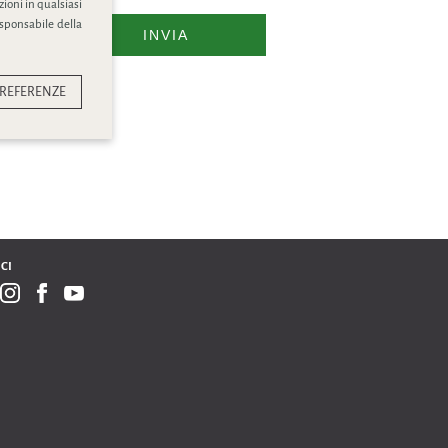
ioni in qualsiasi
esponsabile della
INVIA
REFERENZE
CI