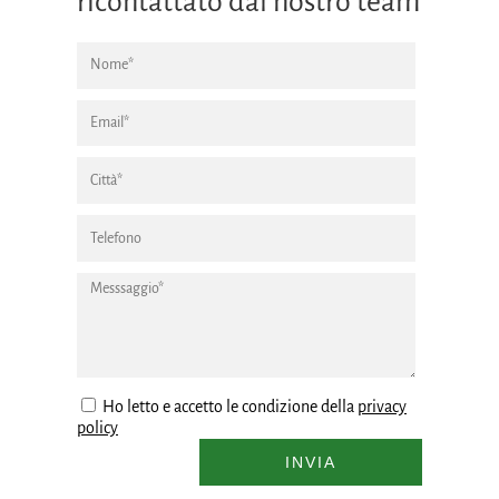
ricontattato dal nostro team
Ho letto e accetto le condizione della
privacy
policy
INVIA