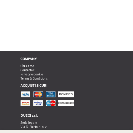
COMPANY
Chi siamo
Contattaci
Privacy e Cookie
Terms & Conditions
ACQUISTI SICURI
DUEGI s.r.l.
Sede legale
Via D. Piccinini n. 2
24122 Bergamo