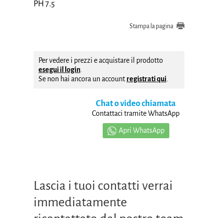
PH 7.5
Stampa la pagina
Per vedere i prezzi e acquistare il prodotto
esegui il login
.
Se non hai ancora un account
registrati qui
.
Chat o video chiamata
Contattaci tramite WhatsApp
Apri WhatsApp
Lascia i tuoi contatti verrai
immediatamente