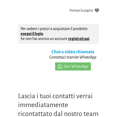
Stampa la pagina
Per vedere i prezzi e acquistare il prodotto
esegui il login
.
Se non hai ancora un account
registrati qui
.
Chat o video chiamata
Contattaci tramite WhatsApp
Apri WhatsApp
Lascia i tuoi contatti verrai
immediatamente
ricontattato dal nostro team