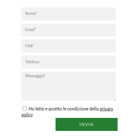
Ho letto e accetto le condizione della
privacy
policy
INVIA