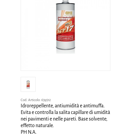
Cod. Articolo:
639512
Idroreppellente, antiumidità e antimuffa.
Evita e controlla la salita capillare di umidità
nei pavimenti e nelle pareti. Base solvente,
effetto naturale.
PH N.A.