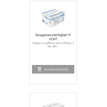
Asciugamani interfogliati "V"
LIGHT
Piegati a v, goffrati, pura cellulosa, 2
veli, dim...
SCHEDA PRODOTTO