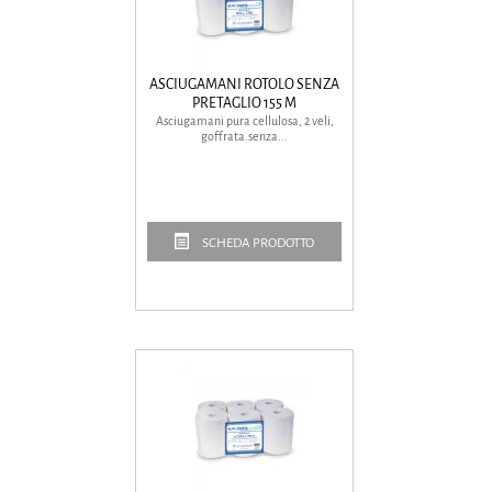
ASCIUGAMANI ROTOLO SENZA
PRETAGLIO 155 M
Asciugamani pura cellulosa, 2 veli,
goffrata.senza...
SCHEDA PRODOTTO