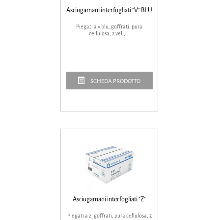
Asciugamani interfogliati "V" BLU
Piegati a v blu, goffrati, pura
cellulosa, 2 veli,...
SCHEDA PRODOTTO
Asciugamani interfogliati "Z"
Piegati a z, goffrati, pura cellulosa, 2