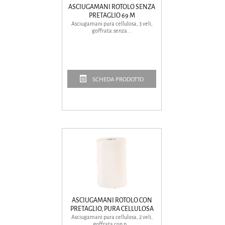
ASCIUGAMANI ROTOLO SENZA
PRETAGLIO 69 M
Asciugamani pura cellulosa, 3 veli,
goffrata.senza...
SCHEDA PRODOTTO
ASCIUGAMANI ROTOLO CON
PRETAGLIO, PURA CELLULOSA
Asciugamani pura cellulosa, 2 veli,
goffrata con p...