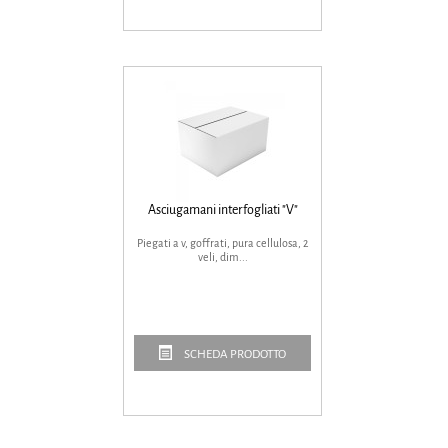
Asciugamani interfogliati "V"
Piegati a v, goffrati, pura cellulosa, 2
veli, dim...
SCHEDA PRODOTTO