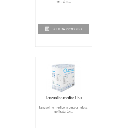
veli, dim...
SCHEDA PRODOTTO
Lenzuolino medico H60
Lenzuolino medico in pura cellulosa,
goffrata, 2 v...